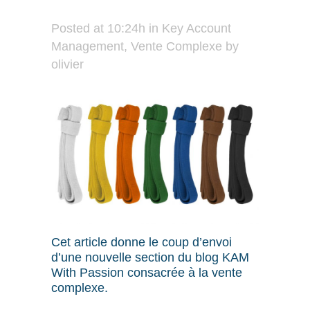
Posted at 10:24h
in
Key Account
Management
,
Vente Complexe
by
olivier
Cet article donne le coup d’envoi
d’une nouvelle section du blog KAM
With Passion consacrée à la vente
complexe.