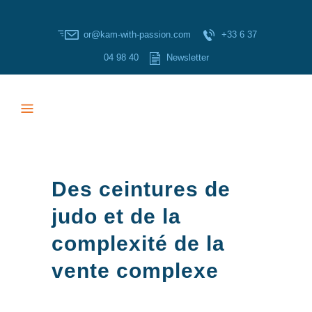
or@kam-with-passion.com
+33 6 37
04 98 40
Newsletter
Des ceintures de
judo et de la
complexité de la
vente complexe