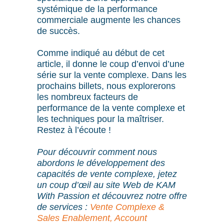
systémique de la performance
commerciale augmente les chances
de succès.
Comme indiqué au début de cet
article, il donne le coup d’envoi d’une
série sur la vente complexe. Dans les
prochains billets, nous explorerons
les nombreux facteurs de
performance de la vente complexe et
les techniques pour la maîtriser.
Restez à l’écoute !
Pour découvrir comment nous
abordons le développement des
capacités de vente complexe, jetez
un coup d’œil au site Web de KAM
With Passion et découvrez notre offre
de services :
Vente Complexe &
Sales Enablement,
Account